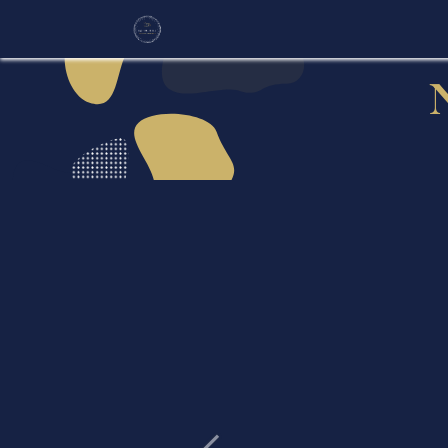
Accueil
Location
Pyrotechni