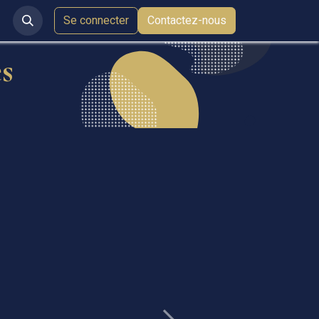
 d'événements
Se connecter
Contact
Galerie Photo
Contactez-nous
s