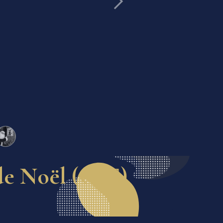
Suivant
 de Noël (CSE)