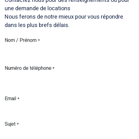
Contactez nous pour des renseignements ou pour
une demande de locations
Nous ferons de notre mieux pour vous répondre
dans les plus brefs délais.
Nom / Prénom
*
Numéro de téléphone
*
Email
*
Sujet
*